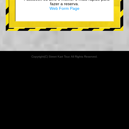
fazer a reserva.
Web Form Page
Copyright(C) Street Kart Tour. All Rights Reserved.