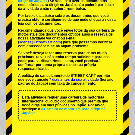
dirigir no Japão »
) Se você não tiver os documentos
necessários para dirigir no Japão, não poderá participar
da atividade e não receberá reembolso.
Por favor, leia abaixo sobre os documentos que você
precisa obter e certifique-se de que pode chegar à nossa
loja com os documentos.
Recomendamos que você envie fotos da sua carteira de
motorista e dos documentos obtidos após a reserva de
nossa atividade via chat ou e-mail
(
license@streetkart.com
) para que possamos verificar
com antecedência se há algum problema.
Se você deseja fazer uma reserva para datas muito
próximas, talvez não tenha tempo suficiente para nos
pedir para verificar. Nesse caso, você precisará
confirmar por conta própria e sob sua própria
responsabilidade.
A política de cancelamento do STREET KART permite
que você cancele
7 dias antes da sua atividade
(horário
padrão do Japão) sem taxa de cancelamento.
Esta atividade requer uma carteira de motorista
internacional ou outro documento que permita que
você dirija em vias públicas no Japão. Por favor,
verifique o
« Carteira de motorista para dirigir no
Japão »