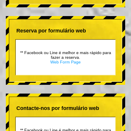
Reserva por formulário web
** Facebook ou Line é melhor e mais rápido para
fazer a reserva.
Web Form Page
Contacte-nos por formulário web
** Facebook ou Line é melhor e mais rápido para