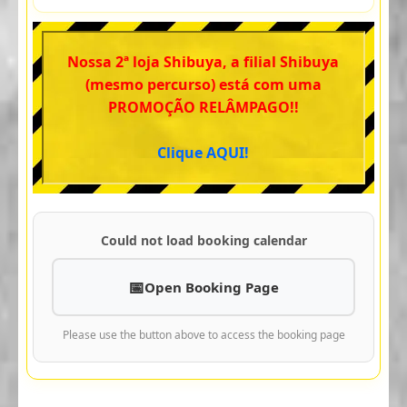
Nossa 2ª loja Shibuya, a filial Shibuya
(mesmo percurso) está com uma
PROMOÇÃO RELÂMPAGO!!
Clique AQUI!
Could not load booking calendar
Open Booking Page
Please use the button above to access the booking page