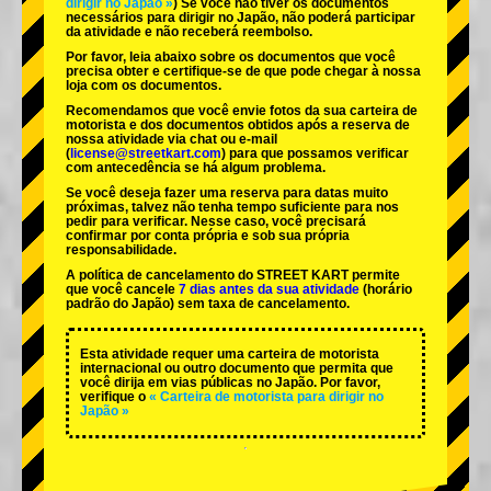
dirigir no Japão »
) Se você não tiver os documentos
necessários para dirigir no Japão, não poderá participar
da atividade e não receberá reembolso.
Por favor, leia abaixo sobre os documentos que você
precisa obter e certifique-se de que pode chegar à nossa
loja com os documentos.
Recomendamos que você envie fotos da sua carteira de
motorista e dos documentos obtidos após a reserva de
nossa atividade via chat ou e-mail
(
license@streetkart.com
) para que possamos verificar
com antecedência se há algum problema.
Se você deseja fazer uma reserva para datas muito
próximas, talvez não tenha tempo suficiente para nos
pedir para verificar. Nesse caso, você precisará
confirmar por conta própria e sob sua própria
responsabilidade.
A política de cancelamento do STREET KART permite
que você cancele
7 dias antes da sua atividade
(horário
padrão do Japão) sem taxa de cancelamento.
Esta atividade requer uma carteira de motorista
internacional ou outro documento que permita que
você dirija em vias públicas no Japão. Por favor,
verifique o
« Carteira de motorista para dirigir no
Japão »