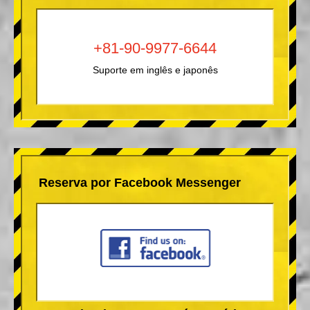
+81-90-9977-6644
Suporte em inglês e japonês
Reserva por Facebook Messenger