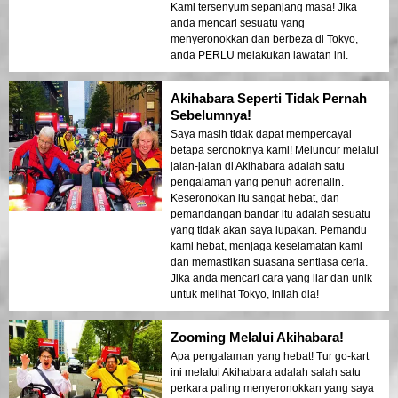
Kami tersenyum sepanjang masa! Jika
anda mencari sesuatu yang
menyeronokkan dan berbeza di Tokyo,
anda PERLU melakukan lawatan ini.
Akihabara Seperti Tidak Pernah
Sebelumnya!
Saya masih tidak dapat mempercayai
betapa seronoknya kami! Meluncur melalui
jalan-jalan di Akihabara adalah satu
pengalaman yang penuh adrenalin.
Keseronokan itu sangat hebat, dan
pemandangan bandar itu adalah sesuatu
yang tidak akan saya lupakan. Pemandu
kami hebat, menjaga keselamatan kami
dan memastikan suasana sentiasa ceria.
Jika anda mencari cara yang liar dan unik
untuk melihat Tokyo, inilah dia!
Zooming Melalui Akihabara!
Apa pengalaman yang hebat! Tur go-kart
ini melalui Akihabara adalah salah satu
perkara paling menyeronokkan yang saya