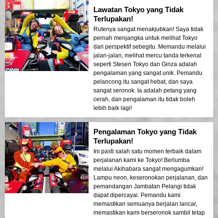
Lawatan Tokyo yang Tidak
Terlupakan!
Rutenya sangat menakjubkan! Saya tidak
pernah menjangka untuk melihat Tokyo
dari perspektif sebegitu. Memandu melalui
jalan-jalan, melihat mercu tanda terkenal
seperti Stesen Tokyo dan Ginza adalah
pengalaman yang sangat unik. Pemandu
pelancong itu sangat hebat, dan saya
sangat seronok. Ia adalah petang yang
cerah, dan pengalaman itu tidak boleh
lebih baik lagi!
Pengalaman Tokyo yang Tidak
Terlupakan!
Ini pasti salah satu momen terbaik dalam
perjalanan kami ke Tokyo! Berlumba
melalui Akihabara sangat mengagumkan!
Lampu neon, keseronokan perjalanan, dan
pemandangan Jambatan Pelangi tidak
dapat dipercayai. Pemandu kami
memastikan semuanya berjalan lancar,
memastikan kami berseronok sambil tetap