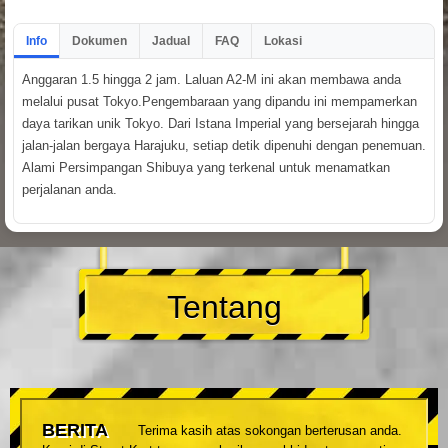
Info
Dokumen
Jadual
FAQ
Lokasi
Anggaran 1.5 hingga 2 jam. Laluan A2-M ini akan membawa anda
melalui pusat Tokyo.Pengembaraan yang dipandu ini mempamerkan
daya tarikan unik Tokyo. Dari Istana Imperial yang bersejarah hingga
jalan-jalan bergaya Harajuku, setiap detik dipenuhi dengan penemuan.
Alami Persimpangan Shibuya yang terkenal untuk menamatkan
perjalanan anda.
Tentang
BERITA
Terima kasih atas sokongan berterusan anda.