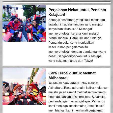
Perjalanan Hebat untuk Pencinta
Kelajuan!
Sebagai seseorang yang suka memandu,
lawatan ini adalah impian yang menjadi
kenyataan. Kursus A2-M sangat
menyeronokkan kerana kami melalui
Istana Imperial, Harajuku, dan Shibuya.
Pemandu pelancong menjadikan
keseluruhan pengalaman itu
menyeronokkan dengan pandangan yang
hebat. Sangat disyorkan untuk sesiapa
yang suka memandu dan Tokyo!
Cara Terbaik untuk Melihat
Akihabara!
Ini adalah cara terbaik untuk melihat
Akihabara! Rasa adrenalin ketika meluncur
melalui jalan sambil melihat semua lampu
neon adalah tahap seterusnya. Selain itu,
pemandangannya sangat epik. Pemandu
kami menjaga keselamatan, tetapi masih
membiarkan kami menikmati perjalanan.