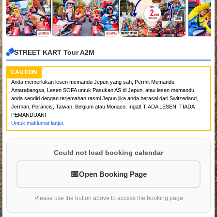
STREET KART Tour A2M
CAUTION
Anda memerlukan lesen memandu Jepun yang sah, Permit Memandu
Antarabangsa, Lesen SOFA untuk Pasukan AS di Jepun, atau lesen memandu
anda sendiri dengan terjemahan rasmi Jepun jika anda berasal dari Switzerland,
Jerman, Perancis, Taiwan, Belgium atau Monaco. Ingat! TIADA LESEN, TIADA
PEMANDUAN!
Untuk maklumat lanjut.
Could not load booking calendar
Open Booking Page
Please use the button above to access the booking page