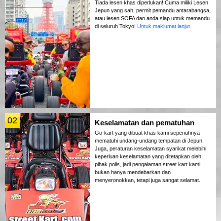
Tiada lesen khas diperlukan! Cuma miliki Lesen
Jepun yang sah, permit pemandu antarabangsa,
atau lesen SOFA dan anda siap untuk memandu
di seluruh Tokyo!
Untuk maklumat lanjut
02
Keselamatan dan pematuhan
Go-kart yang dibuat khas kami sepenuhnya
mematuhi undang-undang tempatan di Jepun.
Juga, peraturan keselamatan syarikat melebihi
keperluan keselamatan yang ditetapkan oleh
pihak polis, jadi pengalaman street kart kami
bukan hanya mendebarkan dan
menyeronokkan, tetapi juga sangat selamat.