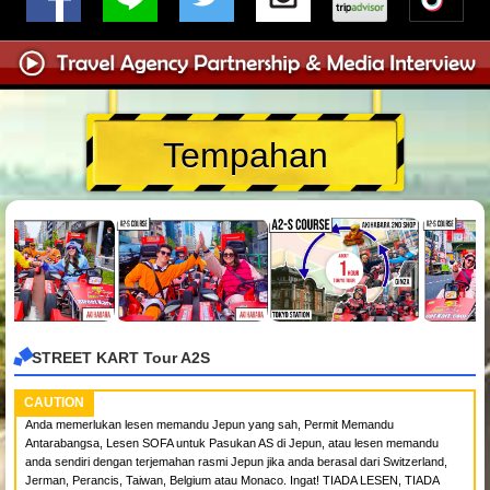
Tempahan
STREET KART Tour A2S
CAUTION
Anda memerlukan lesen memandu Jepun yang sah, Permit Memandu
Antarabangsa, Lesen SOFA untuk Pasukan AS di Jepun, atau lesen memandu
anda sendiri dengan terjemahan rasmi Jepun jika anda berasal dari Switzerland,
Jerman, Perancis, Taiwan, Belgium atau Monaco. Ingat! TIADA LESEN, TIADA