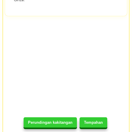
Perundingan kakitangan
Tempahan