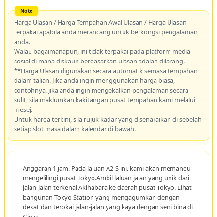
Harga Ulasan / Harga Tempahan Awal Ulasan / Harga Ulasan
terpakai apabila anda merancang untuk berkongsi pengalaman
anda.
Walau bagaimanapun, ini tidak terpakai pada platform media
sosial di mana diskaun berdasarkan ulasan adalah dilarang.
**Harga Ulasan digunakan secara automatik semasa tempahan
dalam talian. Jika anda ingin menggunakan harga biasa,
contohnya, jika anda ingin mengekalkan pengalaman secara
sulit, sila maklumkan kakitangan pusat tempahan kami melalui
mesej.
Untuk harga terkini, sila rujuk kadar yang disenaraikan di sebelah
setiap slot masa dalam kalendar di bawah.
Anggaran 1 jam. Pada laluan A2-S ini, kami akan memandu
mengelilingi pusat Tokyo.Ambil laluan jalan yang unik dari
jalan-jalan terkenal Akihabara ke daerah pusat Tokyo. Lihat
bangunan Tokyo Station yang mengagumkan dengan
dekat dan terokai jalan-jalan yang kaya dengan seni bina di
Ginza.