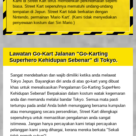
Kami di Street Kart terus memberikan perkhidmatan seperti
biasa. Street Kart sepenuhnya mematuhi undang-undang
tempatan di Jepun. Street Kart tidak berkaitan dengan
Nintendo, permainan 'Mario Kart'. (Kami tidak menyediakan
penyewaan kostum dari Siri Mario.)
Lawatan Go-Kart Jalanan "Go-Karting
Superhero Kehidupan Sebenar" di Tokyo.
Sangat mendebarkan dan wajib dimiliki ketika anda melawat
Tokyo Jepun. Bayangkan diri anda di atas go-kart yang dibuat
khas untuk merealisasikan Pengalaman Go-Karting SuperHero
Kehidupan Sebenar! Berpakaian dalam kostum watak kegemaran
anda dan memandu melalui bandar Tokyo. Semua mata pasti
tertumpu pada anda! Anda boleh menunggang bersama kumpulan
atau menunggang secara persendirian, Street Kart dilengkapi
sepenuhnya untuk memastikan pengalaman anda sangat
istimewa. Jangan hanya percayakan kami tetapi percayakan
pelanggan kami yang dihargai, kerana mereka berkata "Sekali
tidak pernah cukup"!