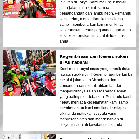
lakukan di Tokyo. Kami meluncur melalui
jalan-jalan, menikmati semua
pemandangan dan lampu neon. Pemandu
kami hebat, memastikan kami selamat
sambil membenarkan kami menikmati
keseronokan penuh perjalanan. Jika anda
suka keseronokan, ini adalah tur untuk
anda!
Kegembiraan dan Keseronokan
di Akihabara!
Kami mempunyai masa yang terbaik dalam
lawatan go-kart ini! Kegembiraan berlumba
melalui jalan-jalan Akihabara dan
pemandangan menakjubkan bandar
menjadikannya salah satu pengalaman
yang paling mendebarkan. Pemandu kami
hebat, menjaga keselamatan kami sambil
membenarkan kami menikmati setiap saat.
Jika anda mahukan sesuatu yang
menyeronokkan dan mendebarkan di
Tokyo, ini adalah lawatan untuk anda!