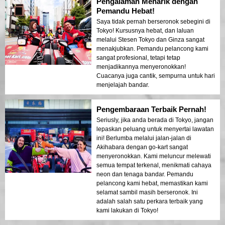
Pengalaman Menarik dengan
Pemandu Hebat!
Saya tidak pernah berseronok sebegini di
Tokyo! Kursusnya hebat, dan laluan
melalui Stesen Tokyo dan Ginza sangat
menakjubkan. Pemandu pelancong kami
sangat profesional, tetapi tetap
menjadikannya menyeronokkan!
Cuacanya juga cantik, sempurna untuk hari
menjelajah bandar.
Pengembaraan Terbaik Pernah!
Seriusly, jika anda berada di Tokyo, jangan
lepaskan peluang untuk menyertai lawatan
ini! Berlumba melalui jalan-jalan di
Akihabara dengan go-kart sangat
menyeronokkan. Kami meluncur melewati
semua tempat terkenal, menikmati cahaya
neon dan tenaga bandar. Pemandu
pelancong kami hebat, memastikan kami
selamat sambil masih berseronok. Ini
adalah salah satu perkara terbaik yang
kami lakukan di Tokyo!