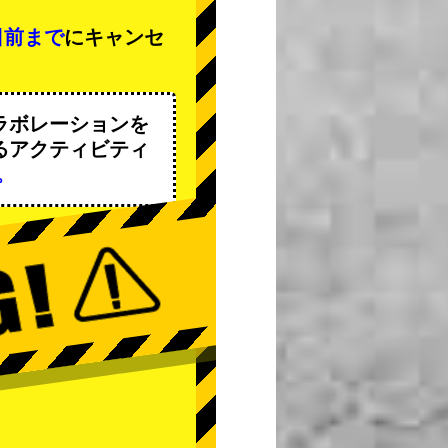
日前まで
にキャンセ
ラボレーションを
るアクティビティ
。