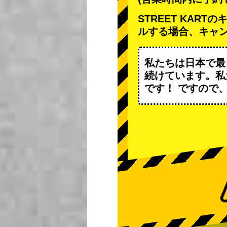
STREET KAR
ルする場合、キャ
私たちは日本で最
続けています。私
です！ ですので