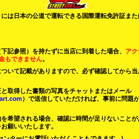
ィには日本の公道で運転できる国際運転免許証また
（下記参照）を持たずに当店に到着した場合、
アク
金もできません
。
について記載がありますので、必ず確認してから当
証と取得した書類の写真をチャットまたはメール
art.com
）で送信していただければ、事前に問題
約を希望される場合、確認に時間が足りないことが
をお願いいたします。
センターにお電話いただくこともできます。)