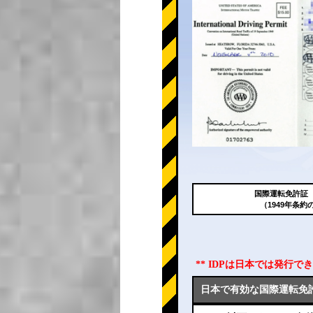
国際運転免許証（
（1949年条約
** IDPは日本では発行
日本で有効な国際運転免許