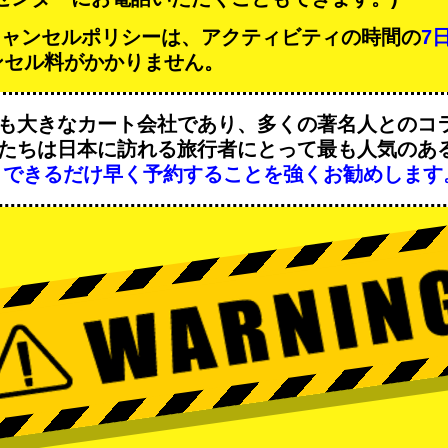
Tのキャンセルポリシーは、アクティビティの時間の
7
ンセル料がかかりません。
も大きなカート会社であり、
多くの著名人
とのコ
たちは日本に訪れる旅行者にとって
最も人気のあ
、
できるだけ早く予約することを強くお勧めします