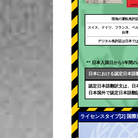
現地の運転免許
スイス、ドイツ、フランス、ベ
台湾
デジタル免許証は日本で
** 日本入国日から1年間の
日本における認定日本語
認定日本語翻訳文は、日
日本国外で認定日本語翻
ライセンスタイプ[2] 国