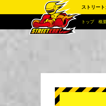
ストリート
トップ
概