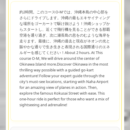
約2時間。このコースO-Mでは、沖縄本島の中心部を
さらにドライブします。沖縄の最もエキサイティング
な場所をゴーカートで駆け抜けよう！沖縄ショップか
らスタートし、近くで飛行機を見ることができる那覇
空港を通り過ぎ、次に瀬長島の息をのむような海岸を
走ります。最後に、沖縄の過去と現在がネオンの光と
賑やかな通りで生き生きと表現される国際通りのエネ
ルギーを感じてください！About 2 hours. At This
course O-M, We will drive around the center of
Okinawa Island more.Discover Okinawa in the most
thrilling way possible with a guided go-kart
adventure! Follow your expert guide through the
city’s must-see locations, starting with Naha Airport
for an amazing view of planes in action. Then,
explore the famous Kokusai Street with ease. This
one-hour ride is perfect for those who want a mix of
sightseeing and adrenaline!