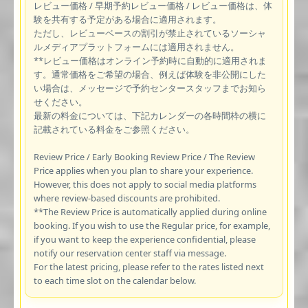
レビュー価格 / 早期予約レビュー価格 / レビュー価格は、体
験を共有する予定がある場合に適用されます。
ただし、レビューベースの割引が禁止されているソーシャ
ルメディアプラットフォームには適用されません。
**レビュー価格はオンライン予約時に自動的に適用されま
す。通常価格をご希望の場合、例えば体験を非公開にした
い場合は、メッセージで予約センタースタッフまでお知ら
せください。
最新の料金については、下記カレンダーの各時間枠の横に
記載されている料金をご参照ください。
Review Price / Early Booking Review Price / The Review
Price applies when you plan to share your experience.
However, this does not apply to social media platforms
where review-based discounts are prohibited.
**The Review Price is automatically applied during online
booking. If you wish to use the Regular price, for example,
if you want to keep the experience confidential, please
notify our reservation center staff via message.
For the latest pricing, please refer to the rates listed next
to each time slot on the calendar below.