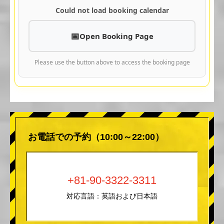
Could not load booking calendar
Open Booking Page
Please use the button above to access the booking page
お電話での予約（10:00～22:00）
+81-90-3322-3311
対応言語：英語および日本語