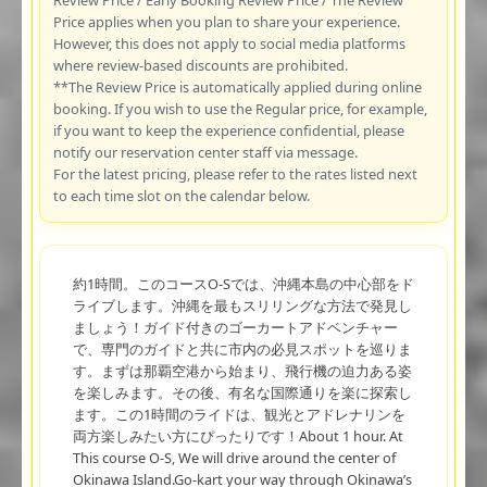
Price applies when you plan to share your experience.
However, this does not apply to social media platforms
where review-based discounts are prohibited.
**The Review Price is automatically applied during online
booking. If you wish to use the Regular price, for example,
if you want to keep the experience confidential, please
notify our reservation center staff via message.
For the latest pricing, please refer to the rates listed next
to each time slot on the calendar below.
約1時間。このコースO-Sでは、沖縄本島の中心部をド
ライブします。沖縄を最もスリリングな方法で発見し
ましょう！ガイド付きのゴーカートアドベンチャー
で、専門のガイドと共に市内の必見スポットを巡りま
す。まずは那覇空港から始まり、飛行機の迫力ある姿
を楽しみます。その後、有名な国際通りを楽に探索し
ます。この1時間のライドは、観光とアドレナリンを
両方楽しみたい方にぴったりです！About 1 hour. At
This course O-S, We will drive around the center of
Okinawa Island.Go-kart your way through Okinawa’s