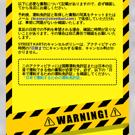
以下に必要な書類について記載がありますので、必ず確認し
てから当店にお越しください。
予約後、運転免許証と取得した書類の写真をチャットまたは
メール（
license@streetkart.com
）で送信していただけれ
ば、事前に問題がないか確認いたします。
直近の日程での予約を希望される場合、確認に時間が足りな
いことがあります。その場合は自己責任で確認をお願いいた
します。
STREET KARTのキャンセルポリシーは、アクティビティの
時間の
7日前まで
にキャンセルする場合、キャンセル料がか
かりません。
このアクティビティには国際運転免許証または日本の公
道で運転できる他の書類が必要です。必ず、以下の「日
本で運転するための運転免許証」を確認してください。
「日本で運転するための運転免許証」