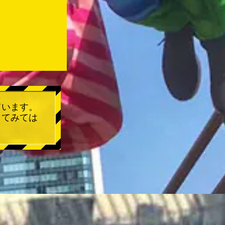
ています。
してみては