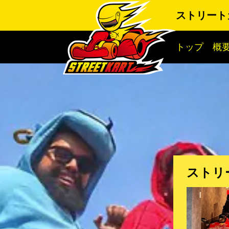
ストリート
トップ
概
ストリ