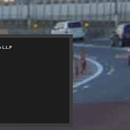
m L.L.P