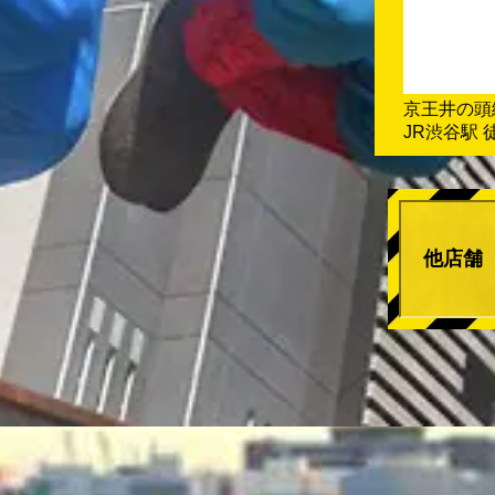
京王井の頭
JR渋谷駅 
他店舗