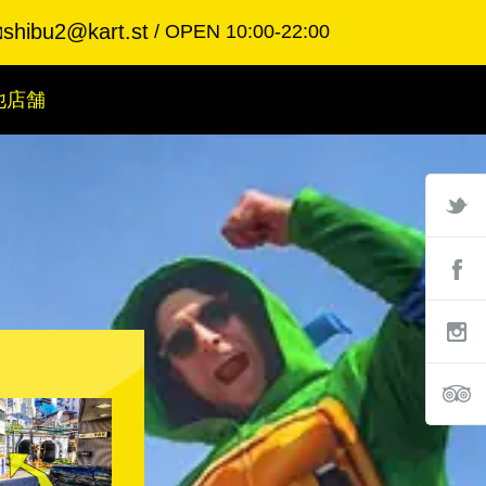
shibu2@kart.st
OPEN 10:00-22:00

他店舗